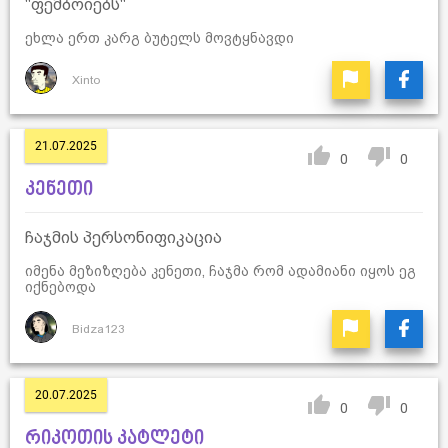
"ფემბოიებს"
ეხლა ერთ კარგ ბუტელს მოვტყნავდი
Xinto
21.07.2025
0
0
კენეთი
ჩაჯმის პერსონიფიკაცია
იმენა მეზიზღება კენეთი, ჩაჯმა რომ ადამიანი იყოს ეგ
იქნებოდა
Bidza123
20.07.2025
0
0
რიკოთის კატლეტი