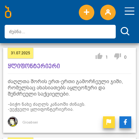
ახალი სიტყვები
ტოპ სიტყვები
დღის ტოპ სიტყვები
ტოპ მომხმარებლები
31.07.2025
1
0
ყლიფონტერიერი
ძაღლთა შორის ერთ-ერთი გამორჩეული ჯიში,
რომელსაც ახასიათებს აყლეოზური და
შენძრეული საქციელები.
-ბიჭო ნახე ძაღლს კანაოში ძინავს.
-უეჭველი ყლიფონტერიერია.
Gioabsei