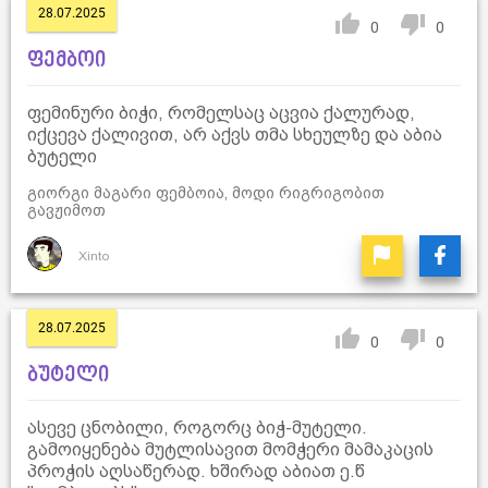
28.07.2025
0
0
ფემბოი
ფემინური ბიჭი, რომელსაც აცვია ქალურად,
იქცევა ქალივით, არ აქვს თმა სხეულზე და აბია
ბუტელი
გიორგი მაგარი ფემბოია, მოდი რიგრიგობით
გავჟიმოთ
Xinto
28.07.2025
0
0
ბუტელი
ასევე ცნობილი, როგორც ბიჭ-მუტელი.
გამოიყენება მუტლისავით მომჭერი მამაკაცის
პროჭის აღსაწერად. ხშირად აბიათ ე.წ