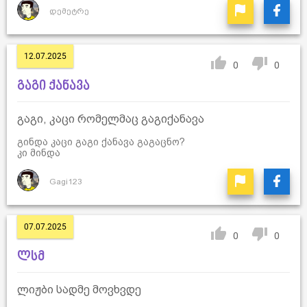
დემეტრე
12.07.2025
0
0
გაგი ქანავა
გაგი, კაცი რომელმაც გაგიქანავა
გინდა კაცი გაგი ქანავა გაგაცნო?
კი მინდა
Gagi123
07.07.2025
0
0
ლსმ
ლიჟბი სადმე მოვხვდე