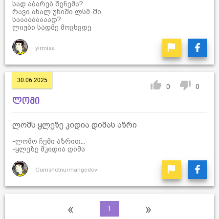
სად აბარებ შეჩემა?
რავი ახალ უნიში ლსმ-ში
სააააააააად?
ლიჟბი სადმე მოვხვდე
yirmisa
30.06.2025
0
0
ლომი
ლომს ყლეზე კიდია დიმას აზრი
-ლომო ჩემი აზრით...
-ყლეზე მკიდია დიმა
Cumshotnurmangedovi
«
»
1