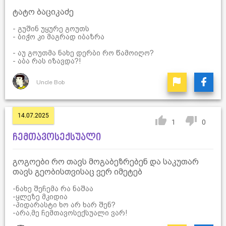
ტატო ბაციკაძე
- გუშინ უყურე გოუთს
- ბიჭო კი მაგრად იბაზრა
- აუ გოუთმა ნახე დერბი რო წამოიღო?
- აბა რას იზავდა?!
Uncle Bob
14.07.2025
1
0
ჩემთავოსექსუალი
გოგოები რო თავს მოგაბეზრებენ და საკუთარ
თავს გეობისთვისაც ვერ იმეტებ
-ნახე შეჩემა რა ნაშაა
-ყლეზე მკიდია
-პიდარასტი ხო არ ხარ შენ?
-არა,მე ჩემთავოსექსუალი ვარ!