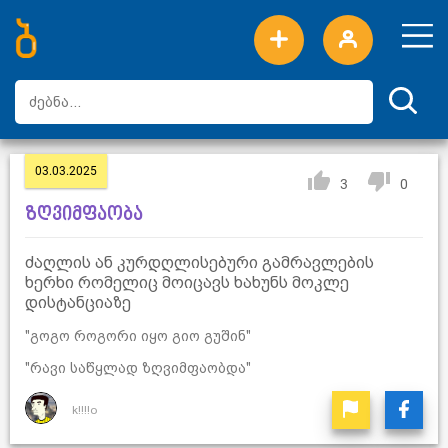
ახალი სიტყვები
ტოპ სიტყვები
დღის ტოპ სიტყვები
ტოპ მომხმარებლები
03.03.2025
3
0
ზღვიმფაობა
ძაღლის ან კურდღლისებური გამრავლების
ხერხი რომელიც მოიცავს ხახუნს მოკლე
დისტანციაზე
"გოგო როგორი იყო გიო გუშინ"
"რავი საწყლად ზღვიმფაობდა"
k!!!!o