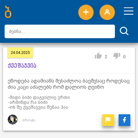
ახალი სიტყვები
ტოპ სიტყვები
დღის ტოპ სიტყვები
ტოპ მომხმარებლები
24.04.2025
2
0
ქვეშაჯვია
ეწოდება ადამიანს შესაძლოა ბავშვსაც როდესაც
ძია კაცი აძალებს რომ დალიოს ღვინო
-მიდი ბიძი დაგვილიე ერთი
-არმინდა რა ბიძი
-ოხ შე ქვეშაჯვია შენაა ჰაა
პროჭა