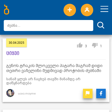
ახალი სიტყვები
ტოპ სიტყვები
დღის ტოპ სიტყვები
ტოპ მომხმარებლები
30.04.2025
3
1
ციყვი
გენოს ტრაკის მლოკველი პატარა მაგრამ დიდი
თეთრი ვაზელინი მუდმივად პროჭობის ძებნაში
სანამ ყლეს არ ჩაცხებ თავში მანამდე არ
დაწყნარდება
ucxo.moyme