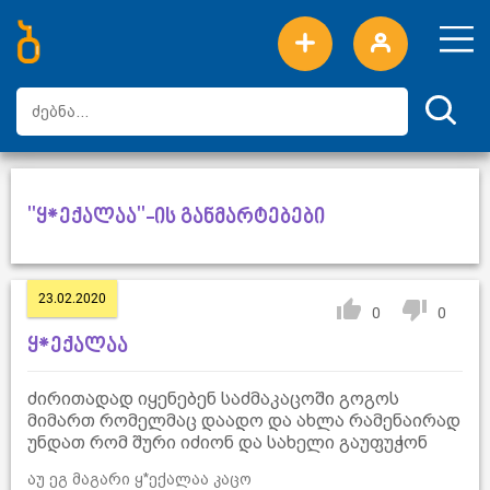
ახალი სიტყვები
ტოპ სიტყვები
დღის ტოპ სიტყვები
ტოპ მომხმარებლები
"ყ*ექალაა"-ის განმარტებები
23.02.2020
0
0
ყ*ექალაა
ძირითადად იყენებენ საძმაკაცოში გოგოს
მიმართ რომელმაც დაადო და ახლა რამენაირად
უნდათ რომ შური იძიონ და სახელი გაუფუჭონ
აუ ეგ მაგარი ყ*ექალაა კაცო