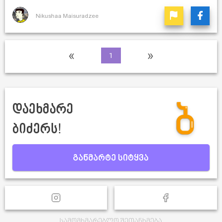
Nikushaa Maisuradzee
«
»
1
დაეხმარე
ბიძერს!
განმარტე სიტყვა
სამომხმარებლო შეთანხმება