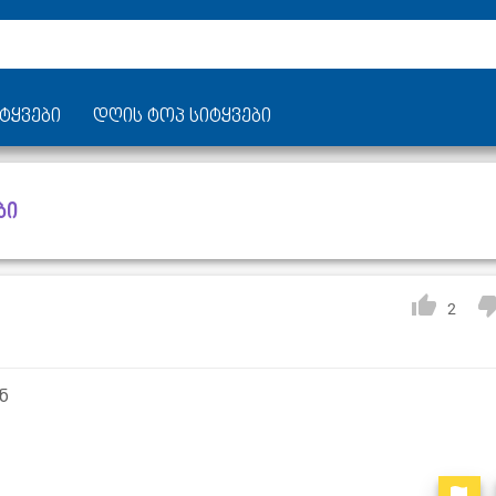
ტყვები
დღის ტოპ სიტყვები
ბი
2
ნ