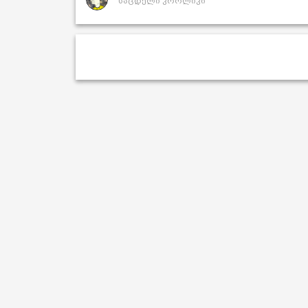
საცდელი კროლიკი