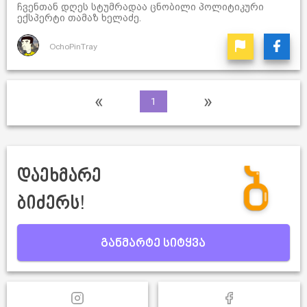
ჩვენთან დღეს სტუმრადაა ცნობილი პოლიტიკური
ექსპერტი თამაზ ხელაძე.
OchoPinTray
«
»
1
დაეხმარე
ბიძერს!
განმარტე სიტყვა