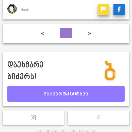
jigari
«
»
1
დაეხმარე
ბიძერს!
განმარტე სიტყვა
სამომხმარებლო შეთანხმება