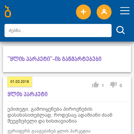
ახალი სიტყვები
ტოპ სიტყვები
დღის ტოპ სიტყვები
ტოპ მომხმარებლები
"ყლის პარკეტი"-ის განმარტებები
01.03.2018
1
0
ყლის პარკეტი
ეპითეტი, გამოიყენება პიროვნების
დასახასითებლად, როდესაც ადამიანი ძაან
შეუგნებელი და ხისთავიანია
ვერაფერს გააგებინებ ყლის პარკეტია