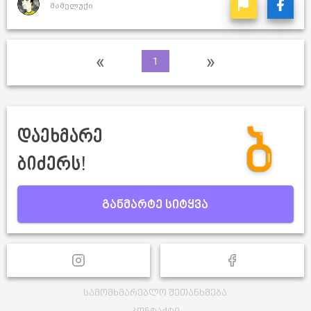
მამელუქი
«
»
1
დაეხმარე
ბიძერს!
განმარტე სიტყვა
სამომხმარებლო შეთანხმება