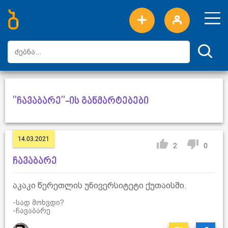
ახალი სიტყვები
ტოპ სიტყვები
დღის ტოპ სიტყვები
ტოპ მომხმარებლები
"ჩავაბარე"-ის განმარტებები
14.03.2021
2
0
ჩავაბარე
აკაკი წერეთლის უნივერსიტეტი ქუთაისში.
-სად მოხვდი?
-ჩავაბარე