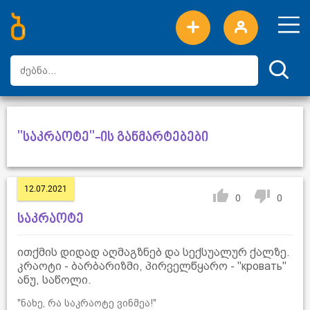
ახალი სიტყვები
ტოპ სიტყვები
დღის ტოპ სიტყვები
ტოპ მომხმარებლები
"საკრაოტე"-ის განმარტებები
12.07.2021
0
0
საკრაოტე
ითქმის დიდად აღმაგზნებ და სექსუალურ ქალზე.
კრაოტი - ბარბარიზმი, პირველწყარო - "кровать"
ანუ, საწოლი.
"ნახე, რა საკრაოტე ვინმეა!"