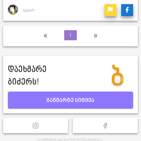
ჯეგარ
«
»
1
დაეხმარე
ბიძერს!
განმარტე სიტყვა
სამომხმარებლო შეთანხმება