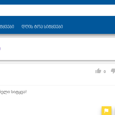
ტყვები
დღის ტოპ სიტყვები
ი
0
ნელი სიტყვა!