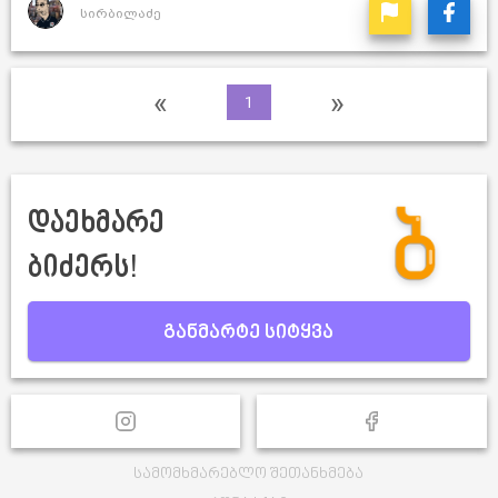
სირბილაძე
«
»
1
დაეხმარე
ბიძერს!
განმარტე სიტყვა
სამომხმარებლო შეთანხმება