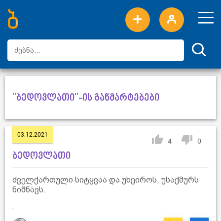
ახალი სიტყვები
ტოპ სიტყვები
დღის ტოპ სიტყვები
ტოპ მომხმარებლები
"ბედოვლათი"-ის განმარტებები
03.12.2021
4
0
ბედოვლათი
ძველქართული სიტყვაა და უხეიროს, უსაქმურს
ნიშნავს.
.