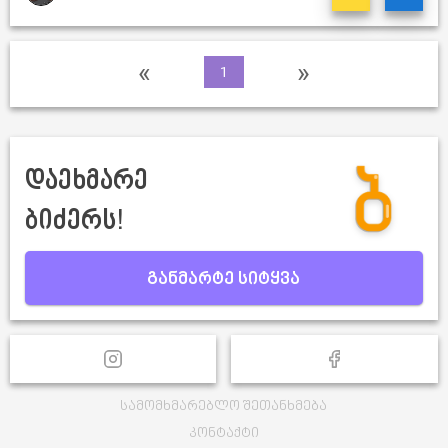
«
»
1
დაეხმარე
ბიძერს!
განმარტე სიტყვა
სამომხმარებლო შეთანხმება
კონტაქტი