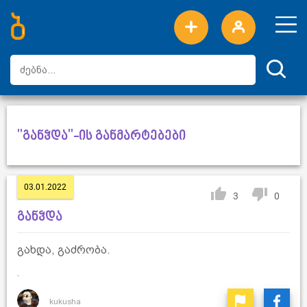
ახალი სიტყვები
ტოპ სიტყვები
დღის ტოპ სიტყვები
ტოპ მომხმარებლები
"განჴდა"-ის განმარტებები
03.01.2022
3
0
განჴდა
გახდა, გაძრობა.
.
kukusha