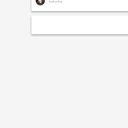
kukusha