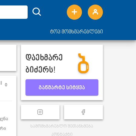
ტოპ მომხმარებლები
დაეხმარე
ბიძერს!
0
განმარტე სიტყვა
ყენა
სამომხმარებლო შეთანხმება
ური
კონტაქტი