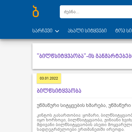
სარჩევი
ახალი სიტყვები
ტოპ სი
"ბილწსიტყვაობა"-ის განმარტებებ
03.01.2022
ბილწსიტყვაობა
უწმაწური სიტყვების ხმარება, უწმაწური
კინტოს გასართობია: ყომარი, ბილწსიტყვაო
იყო ხორხოცი, ბილწსიტყვაობა, ჟინიანი ხვიხ
მდივანი ბილწსიტყვაობის ასეთი მოყვარული
სადღეგრძელოები ერთმანეთში ირეოდა.