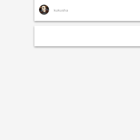
kukusha