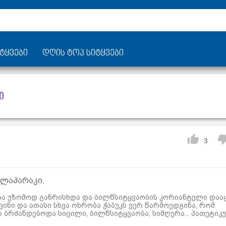
ტყვები
დღის ტოპ სიტყვები
ი
3
 ლაპარაკი.
ბა უზომოდ განრისხდა და ბილწსიტყვაობის კორიანტელი დაა
ვინი და ათასი სხვა ოხრობა ჭაბუკს ვერ წარმოედგინა, რომ
 ბრძანდებოდა სიცილი, ბილწსიტყვაობა, სიმღერა... პათეტიკ