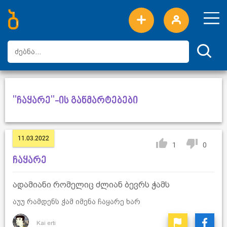
ახალი სიტყვები
ტოპ სიტყვები
დღის ტოპ სიტყვები
ტოპ მომხმარებლები
"ჩაყარე"-ის განმარტებები
11.03.2022
1
0
ჩაყარე
ადამიანი რომელიც ძლიან ბევრს ჭამს
აუუ რამდენს ჭამ იმენა ჩაყარე ხარ
Kai erti