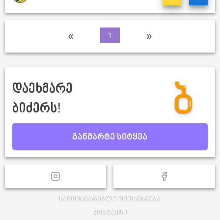
«
»
1
დაეხმარე
ბიძერს!
განმარტე სიტყვა
სამომხმარებლო შეთანხმება
კონტაქტი