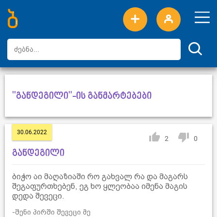
ახალი სიტყვები
ტოპ სიტყვები
დღის ტოპ სიტყვები
ტოპ მომხმარებლები
"განდეგილი"-ის განმარტებები
30.06.2022
2
0
განდეგილი
ბიჭო აი მაღაზიაში რო გახვალ რა და მაგარს
შეგაფურთხებენ, ეგ ხო ყლეობაა იმენა მაგის
დედა შევეცი.
-შენი პირში შევეცი მე