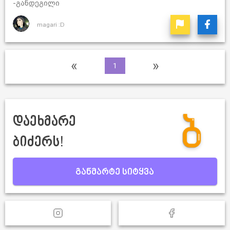
-განდეგილი
magari :D
«
»
1
დაეხმარე
ბიძერს!
განმარტე სიტყვა