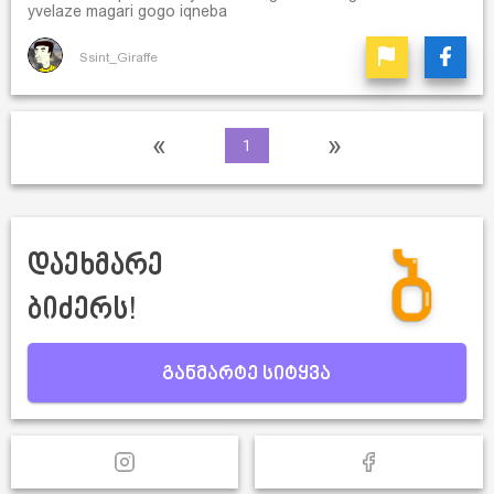
yvelaze magari gogo iqneba
Ssint_Giraffe
«
»
1
დაეხმარე
ბიძერს!
განმარტე სიტყვა