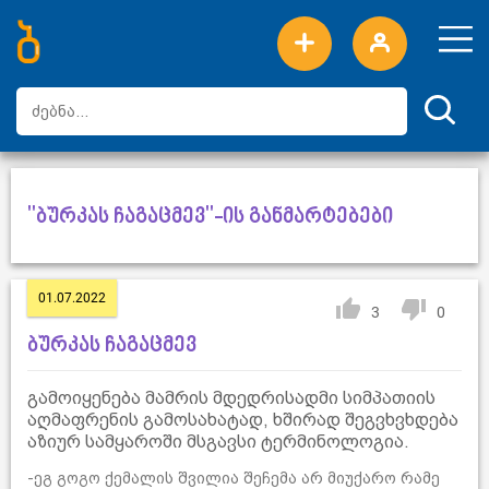
ახალი სიტყვები
ტოპ სიტყვები
დღის ტოპ სიტყვები
ტოპ მომხმარებლები
"ბურკას ჩაგაცმევ"-ის განმარტებები
01.07.2022
3
0
ბურკას ჩაგაცმევ
გამოიყენება მამრის მდედრისადმი სიმპათიის
აღმაფრენის გამოსახატად, ხშირად შეგვხვხდება
აზიურ სამყაროში მსგავსი ტერმინოლოგია.
-ეგ გოგო ქემალის შვილია შეჩემა არ მიუქარო რამე