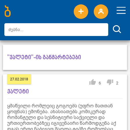
ახალი სიტყვები
ტოპ სიტყვები
დღის ტოპ სიტყვები
ტოპ მომხმარებლები
"ვალეტი"-ის განმარტებები
27.02.2018
6
2
ვალეტი
ყმაწვილი რომლეიც გოგოებს (უფრო მათთან
ყოფნას) ემონება. ახასიათებს კომიკურად
რომანტული და სესნიტიური საქციელი და
ურთიერთობებზეც იგივენაირი წარმოდგენა აქ
დგას ერთი ნაბიჯით მაღლა ტიპზე რომელსაც