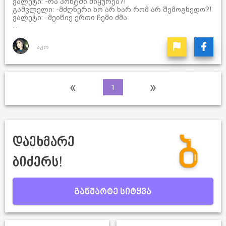
ვალეტი: -რა პონტში მიყურებ?!
გამვლელი: -მძღნერი ხო არ ხარ რომ არ შემოგხედო?!
ვალეტი: -მეიწიე ერთი ჩემი ძმა
...
აკო
«
»
1
დაეხმარე
ბიძერს!
განმარტე სიტყვა