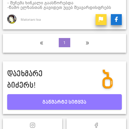
- შეჩემა ხინკალი გაასწორებდა
-წამო ელზასთან გავიდეთ უცებ შეავარდისფრებს
Matoriani txa
«
»
1
დაეხმარე
ბიძერს!
განმარტე სიტყვა