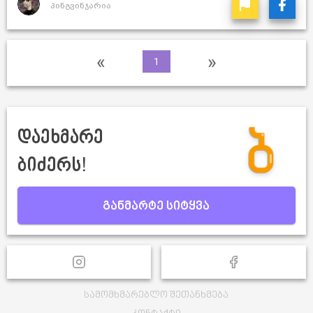
პინგვინჯარია
«
»
1
დაეხმარე
ბიძერს!
განმარტე სიტყვა
სამომხმარებლო შეთანხმება