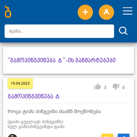
ახალი სიტყვები
ტოპ სიტყვები
დღის ტოპ სიტყვები
ტოპ მომხმარებლები
"გამოპინგვინება 🐧"-ის განმარტებები
19.04.2023
3
0
გამოპინგვინება 🐧
როცა ტიპს პინგვინი ძაანნ მოეწონება
(ტიპი გუგლავს პინგვინს)
სულ გამოპინგვინდა ტიპი