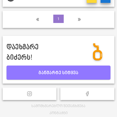
«
»
1
დაეხმარე
ბიძერს!
განმარტე სიტყვა
სამომხმარებლო შეთანხმება
კონტაქტი