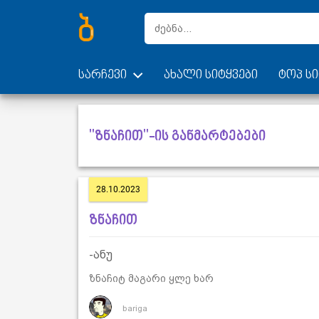
სარჩევი
ახალი სიტყვები
ტოპ სი
"ზნაჩით"-ის განმარტებები
28.10.2023
ზნაჩით
-ანუ
ზნაჩიტ მაგარი ყლე ხარ
bariga