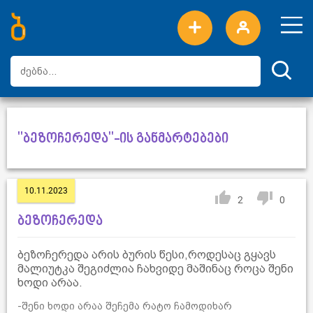
ახალი სიტყვები
ტოპ სიტყვები
დღის ტოპ სიტყვები
ტოპ მომხმარებლები
"ბეზოჩერედა"-ის განმარტებები
10.11.2023
2
0
ბეზოჩერედა
ბეზოჩერედა არის ბურის წესი,როდესაც გყავს
მალიუტკა შეგიძლია ჩახვიდე მაშინაც როცა შენი
ხოდი არაა.
-შენი ხოდი არაა შეჩემა რატო ჩამოდიხარ