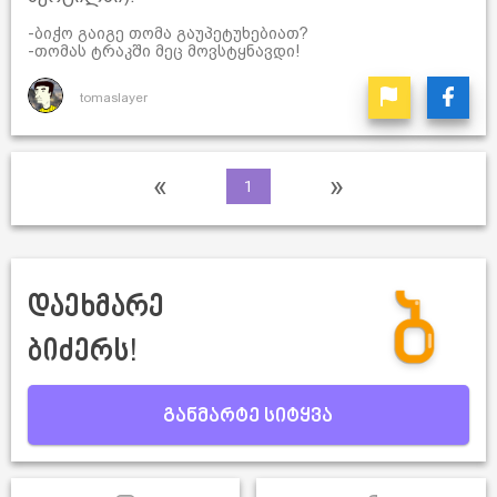
-ბიჭო გაიგე თომა გაუპეტუხებიათ?
-თომას ტრაკში მეც მოვსტყნავდი!
tomaslayer
«
»
1
დაეხმარე
ბიძერს!
განმარტე სიტყვა