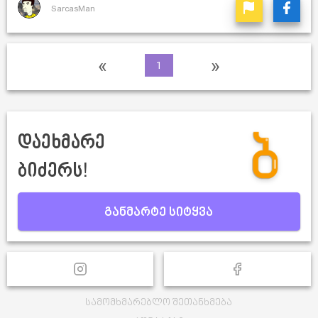
SarcasMan
«
»
1
დაეხმარე
ბიძერს!
განმარტე სიტყვა
სამომხმარებლო შეთანხმება