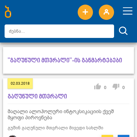
ახალი სიტყვები
ტოპ სიტყვები
დღის ტოპ სიტყვები
ტოპ მომხმარებლები
"გაღუნული მთვრალი"-ის განმარტებები
02.03.2018
0
0
გაღუნული მთვრალი
მაღალი ალოჰოლური ინტოკსიკაციის ქვეშ
მყოფი პიროვნება
გუშინ გაღუნული მთვრალი მივედი სახლში