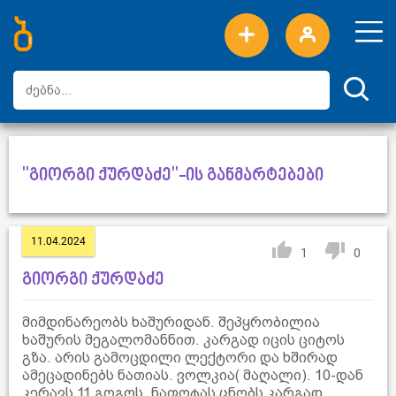
ახალი სიტყვები
ტოპ სიტყვები
დღის ტოპ სიტყვები
ტოპ მომხმარებლები
"გიორგი ქურდაძე"-ის განმარტებები
11.04.2024
1
0
გიორგი ქურდაძე
მიმდინარეობს ხაშურიდან. შეპყრობილია
ხაშურის მეგალომანნით. კარგად იცის ციტოს
გზა. არის გამოცდილი ლექტორი და ხშირად
ამეცადინებს ნათიას. ვოლკია( მაღალი). 10-დან
კერავს 11 გოგოს. ნაფოტას ცნობს კარგად.