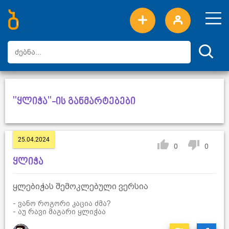
ახალი სიტყვები
ტოპ სიტყვები
დღის ტოპ სიტყვები
ტოპ მომხმარებლები
"ყლიჭა"-ის განმარტებები
25.04.2024
0
0
ყლიჭა
ყლებიჭას შემოკლებული ვერსია
- ვანო როგორი კაცია ძმა?
- აუ რავი მაგარი ყლიჭაა