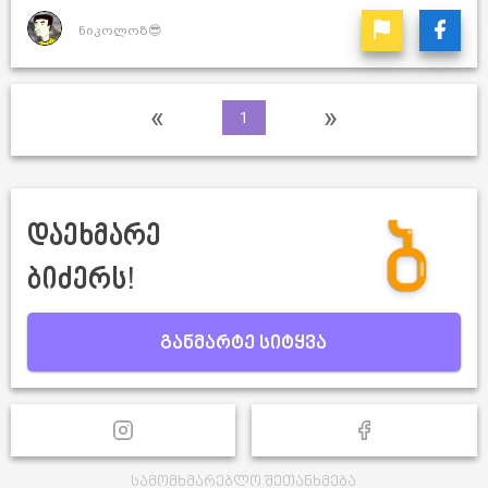
ნიკოლოზ😎
«
»
1
დაეხმარე
ბიძერს!
განმარტე სიტყვა
სამომხმარებლო შეთანხმება