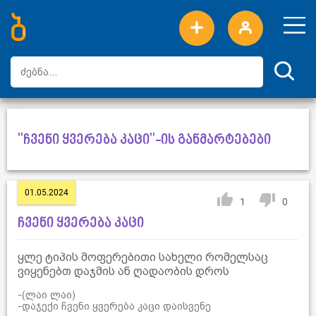
ახალი სიტყვები
ტოპ სიტყვები
დღის ტოპ სიტყვები
ტოპ მომხმარებლები
"ჩვენი ყვერება კაცი"-ის განმარტებები
01.05.2024
1
0
ჩვენი ყვერება კაცი
ყლე ტიპის მოფერებითი სახელი რომელსაც
ვიყენებთ დაჯმის ან ღადაობის დროს
-(ლაი ლაი)
-დაჯექი ჩვენი ყვერება კაცი დაისვენე