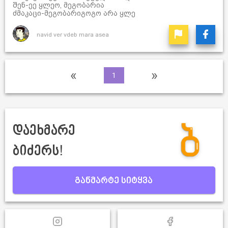
შენ-ეე ყლეო, მეგობარია
ძმაკაცი-მეგობარიგოგო არა ყლე
navid ver vdeb mara asea
«
»
1
დაეხმარე
ბიძერს!
განმარტე სიტყვა