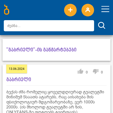
ახალი სიტყვები
ტოპ სიტყვები
დღის ტოპ სიტყვები
ტოპ მომხმარებლები
"გაბრიელი"-ის განმარტებები
13.06.2024
0
0
გაბრიელი
ბექას ძმა რომელიც ყოველდღიურად ტუალეტში
მინიმუმ 5საათს ატარებს, რაც აისახება მის
ფსიქოლოგიურ მდგომარეობაზე, ვერ 1000ს
2000ს. (ის მხოლოდ ტუალეტში არ ზის,
ONLYFANS-ზე ფოტოებს ტვირთავს)