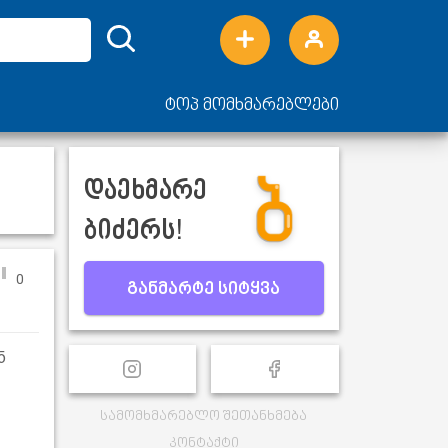
ტოპ მომხმარებლები
დაეხმარე
ბიძერს!
0
განმარტე სიტყვა
ნ
სამომხმარებლო შეთანხმება
კონტაქტი