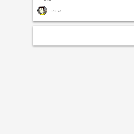
leluka