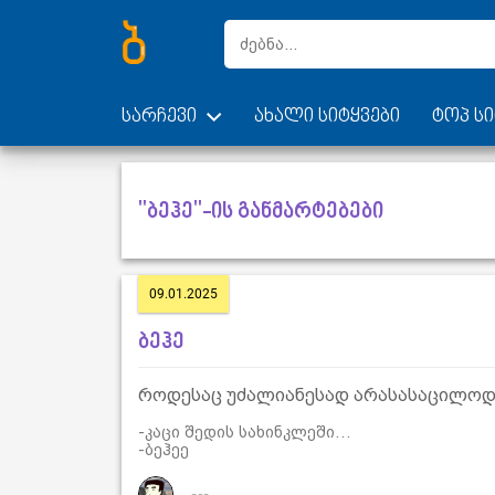
სარჩევი
ახალი სიტყვები
ტოპ სი
"ბეჰე"-ის განმარტებები
09.01.2025
ბეჰე
როდესაც უძალიანესად არასასაცილოდ 
-კაცი შედის სახინკლეში…
-ბეჰეე