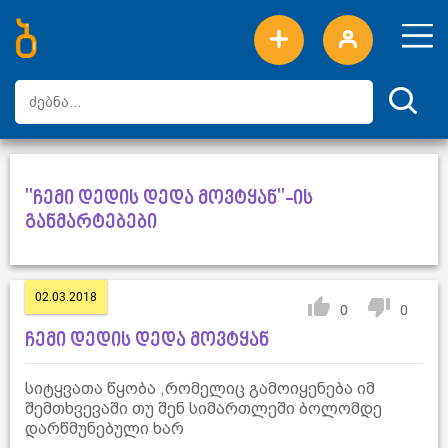
ახალი სიტყვები
ტოპ სიტყვები
დღის ტოპ სიტყვები
ტოპ მომხმარებლები
"ჩემი დედის დედა მოვტყან"-ის
განმარტებები
02.03.2018
0
0
ჩემი დედის დედა მოვტყან
სიტყვათა წყობა ,რომელიც გამოიყენება იმ
შემთხვევაში თუ შენ სიმართლეში ბოლომდე
დარწმუნებული ხარ