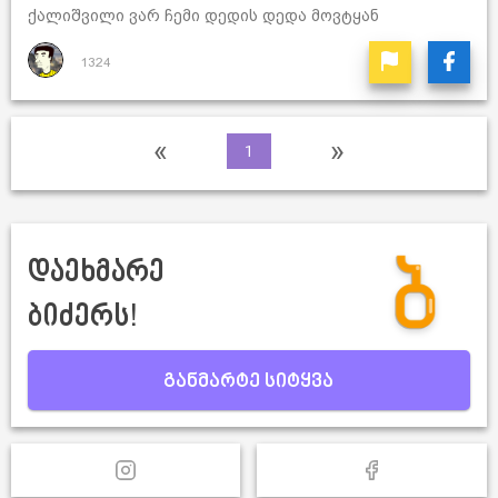
ქალიშვილი ვარ ჩემი დედის დედა მოვტყან
1324
«
»
1
დაეხმარე
ბიძერს!
განმარტე სიტყვა