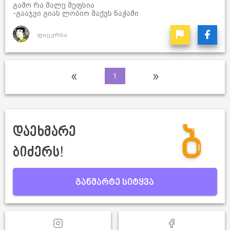
გამო რა მალე მეფსია
-გააჯვი გიას ლობიო მაქვს ნაჭამი
ფიცურსა
«
»
1
დაეხმარე
ბიძერს!
განმარტე სიტყვა