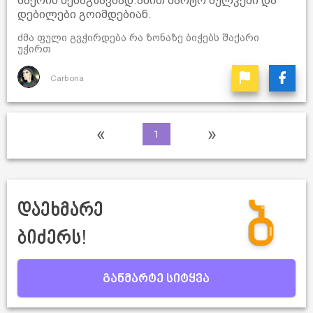
შაქრის შესაგზავნად.ამით მარტო ბულკები და
დებილები გოიმდებიან.
ძმა ფული გვჭირდება რა ზონაზე ბიჭებს შაქარი
უჭირთ
Carbona
«
»
1
დაეხმარე
ბიძერს!
განმარტე სიტყვა