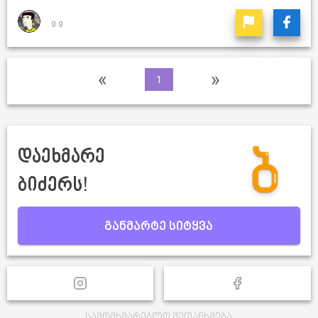
g.g
«
»
1
დაეხმარე
ბიძერს!
განმარტე სიტყვა
სამომხმარებლო შეთანხმება