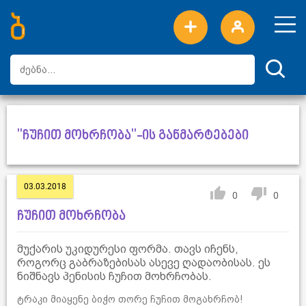
ახალი სიტყვები
ტოპ სიტყვები
დღის ტოპ სიტყვები
ტოპ მომხმარებლები
"ჩუჩით მოხრჩობა"-ის განმარტებები
03.03.2018
0
0
ჩუჩით მოხრჩობა
მუქარის უკიდურესი ფორმა. თავს იჩენს,
როგორც გაბრაზებისას ასევე ღადაობისას. ეს
ნიშნავს პენისის ჩუჩით მოხრჩობას.
ტრაკი მიაყენე ბიჭო თორე ჩუჩით მოგახრჩობ!