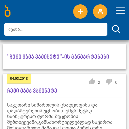
ახალი სიტყვები
ტოპ სიტყვები
დღის ტოპ სიტყვები
ტოპ მომხმარებლები
"ჩემი მამა ვამინეტე"-ის განმარტებები
04.03.2018
2
0
ჩემი მამა ვამინეტე
საკუთარი სიმართლის ცხადყოფისა და
დადასტურების უცნობი,თუმცა მეტად
საინტერესო ფორმა.შეცდომის
შემთხვევაში,განსახორციელებლად საჭიროა
მოსიყვარულე მამა და სუფთა პირის ღრუ.