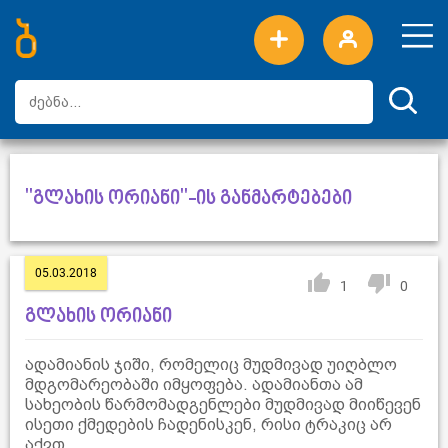
ახალი სიტყვები
ტოპ სიტყვები
დღის ტოპ სიტყვები
ტოპ მომხმარებლები
"გლახის ორიანი"-ის განმარტებები
05.03.2018
1
0
გლახის ორიანი
ადამიანის ჯიში, რომელიც მუდმივად უიღბლო
მდგომარეობაში იმყოფება. ადამიანთა ამ
სახეობის წარმომადგენლები მუდმივად მიიწევენ
ისეთი ქმედების ჩადენისკენ, რისი ტრაკიც არ
აქვთ.