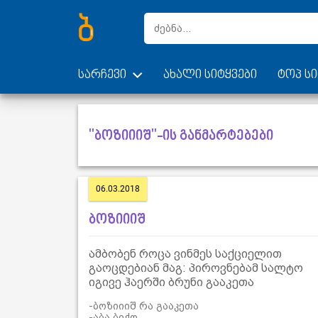
სარჩევი
ახალი სიტყვები
ტოპ სი
"ბოზიიიშ"-ის განმარტებები
06.03.2018
ბოზიიიშ
ამბობენ როცა ვინმეს საქციელით
გაოცდებიან მაგ: პიროვნებამ სალტო
იგივე ჰაერში ბრუნი გააკეთა
-ბოზიიიშ რა გააკეთა
-აბა ბიჭო