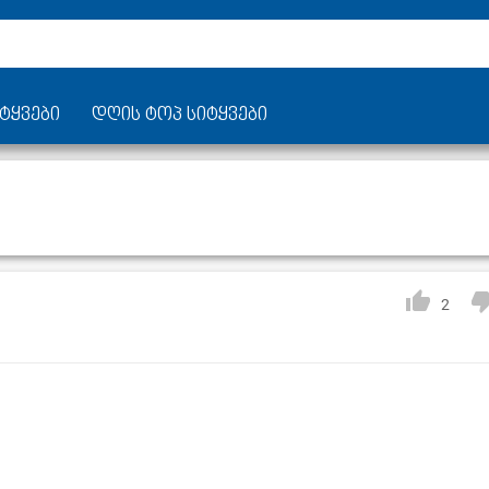
ტყვები
დღის ტოპ სიტყვები
2