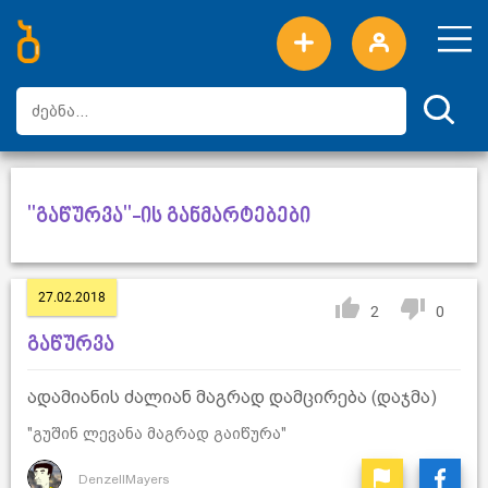
ახალი სიტყვები
ტოპ სიტყვები
დღის ტოპ სიტყვები
ტოპ მომხმარებლები
"გაწურვა"-ის განმარტებები
27.02.2018
2
0
გაწურვა
ადამიანის ძალიან მაგრად დამცირება (დაჯმა)
"გუშინ ლევანა მაგრად გაიწურა"
DenzellMayers