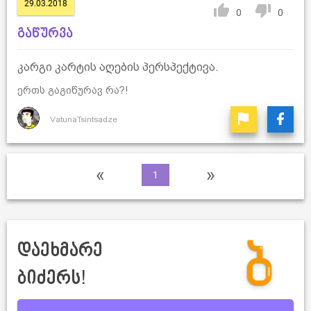
29.03.2018
0
0
გაწურვა
კარგი კარტის აღების პერსპექტივა.
ერთს გაგიწურავ რა?!
VatunaTsintsadze
«
»
1
დაეხმარე
ბიძერს!