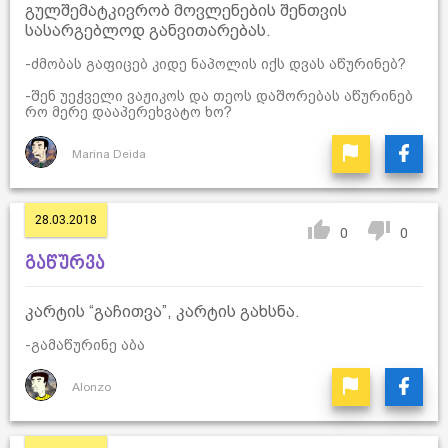
გულშემატკივრობ მოვლენების შენთვის
სასარგებლოდ განვითარებას.
-ძმობას გაფიცებ კიდე ნაპოლის იქს დვას აწურინებ?
-შენ უეჭველი ვაჟიკოს და თეოს დაშორებას აწურინებ
რო მერე დააპერეხვატო ხო?
Marina Deida
28.03.2018
0
0
გაწურვა
კარტის “გაჩითვა”, კარტის გახსნა.
-გამაწურინე აბა
Alonzo