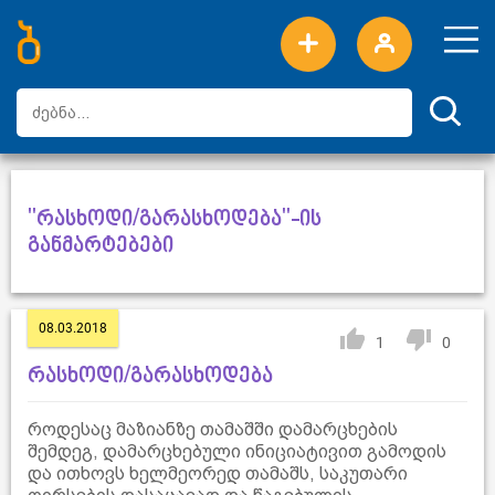
ახალი სიტყვები
ტოპ სიტყვები
დღის ტოპ სიტყვები
ტოპ მომხმარებლები
"რასხოდი/გარასხოდება"-ის
განმარტებები
08.03.2018
1
0
რასხოდი/გარასხოდება
როდესაც მაზიანზე თამაშში დამარცხების
შემდეგ, დამარცხებული ინიციატივით გამოდის
და ითხოვს ხელმეორედ თამაშს, საკუთარი