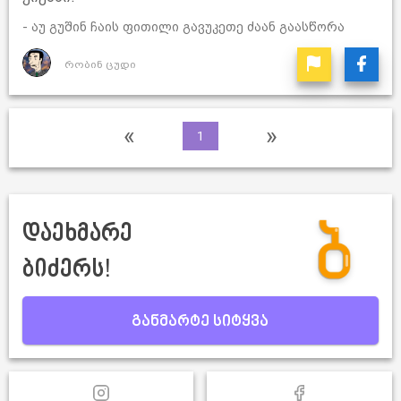
- აუ გუშინ ჩაის ფითილი გავუკეთე ძაან გაასწორა
რობინ ცუდი
«
»
1
დაეხმარე
ბიძერს!
განმარტე სიტყვა