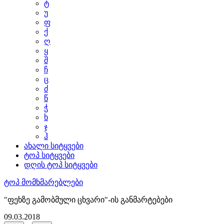
ტ
უ
ფ
ქ
ღ
ყ
შ
ჩ
ც
ძ
წ
ჭ
ხ
ჯ
ჰ
ახალი სიტყვები
ტოპ სიტყვები
დღის ტოპ სიტყვები
ტოპ მომხმარებლები
"ფეხზე გამობმული ცხვარი"-ის განმარტებები
09.03.2018