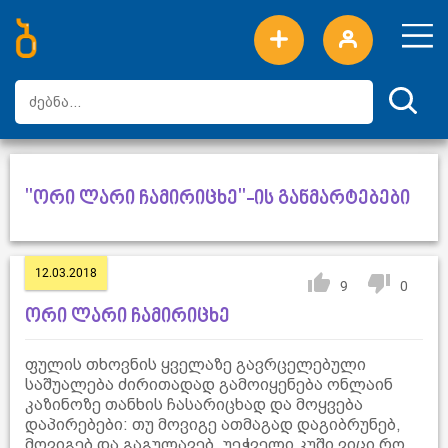
ახალი სიტყვები
ტოპ სიტყვები
დღის ტოპ სიტყვები
ტოპ მომხმარებლები
"ორი ლარი ჩამირიცხე"-ის განმარტებები
12.03.2018
9
0
ორი ლარი ჩამირიცხე
ფულის თხოვნის ყველაზე გავრცელებული
საშუალება ძირითადად გამოიყენება ონლაინ
კაზინოზე თანხის ჩასარიცხად და მოყვება
დაპირებები: თუ მოვიგე ათმაგად დაგიბრუნებ,
მოვიგებ და გაგულავებ, უეჭველი კუში ვიცი რო