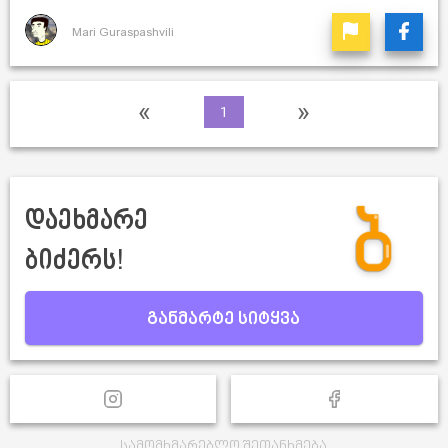
Mari Guraspashvili
«
»
1
დაეხმარე
ბიძერს!
განმარტე სიტყვა
სამომხმარებლო შეთანხმება