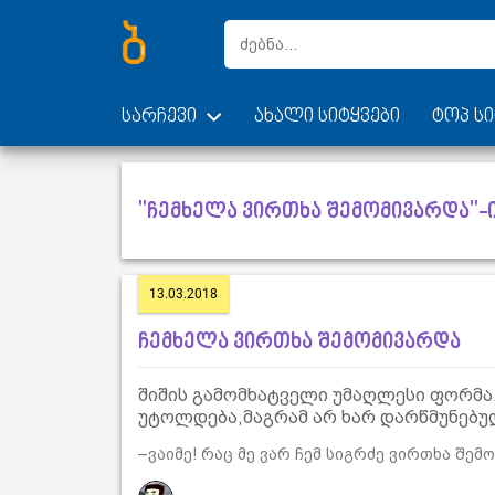
სარჩევი
ახალი სიტყვები
ტოპ სი
"ჩემხელა ვირთხა შემომივარდა"-ი
13.03.2018
ჩემხელა ვირთხა შემომივარდა
შიშის გამომხატველი უმაღლესი ფორმა,
უტოლდება,მაგრამ არ ხარ დარწმუნებულ
–ვაიმე! რაც მე ვარ ჩემ სიგრძე ვირთხა შემ