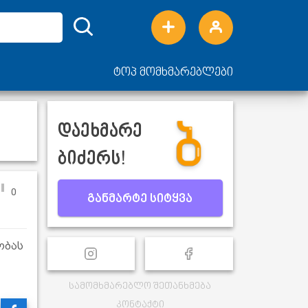
ტოპ მომხმარებლები
დაეხმარე
ბიძერს!
0
განმარტე სიტყვა
ობას
სამომხმარებლო შეთანხმება
კონტაქტი