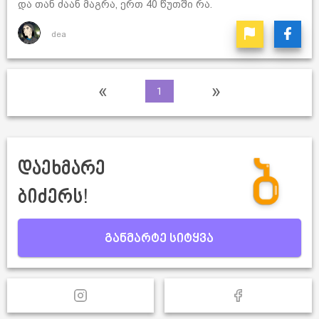
და თან ძაან მაგრა, ერთ 40 წუთში რა.
dea
«
»
1
დაეხმარე
ბიძერს!
განმარტე სიტყვა