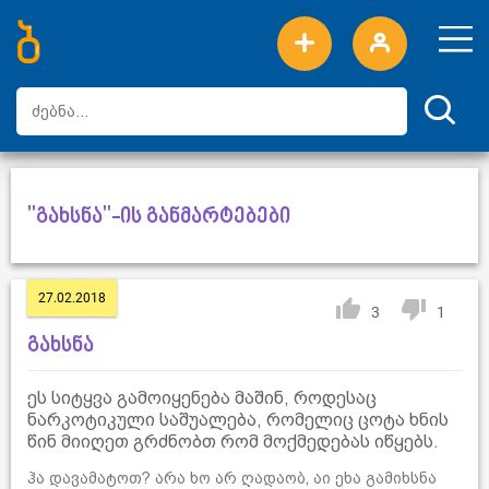
ახალი სიტყვები
ტოპ სიტყვები
დღის ტოპ სიტყვები
ტოპ მომხმარებლები
"გახსნა"-ის განმარტებები
27.02.2018
3
1
გახსნა
ეს სიტყვა გამოიყენება მაშინ, როდესაც
ნარკოტიკული საშუალება, რომელიც ცოტა ხნის
წინ მიიღეთ გრძნობთ რომ მოქმედებას იწყებს.
ჰა დავამატოთ? არა ხო არ ღადაობ, აი ეხა გამიხსნა