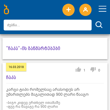
ახალი სიტყვები
ტოპ სიტყვები
დღის ტოპ სიტყვები
ტოპ მომხმარებლები
"ჩაკა"-ის განმარტებები
16.03.2018
1
0
ჩაკა
კარგი ტიპი რომელსაც არასოდეს არ
უმართლებს მაგალითად 900 ლარი წააგო
-ბიჯო კიდევ ერთხელ ითამაშე
-ფუუ რა წავაგე რა 900 ლარი