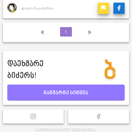
დათო ჩაკაბერია
«
»
1
დაეხმარე
ბიძერს!
განმარტე სიტყვა
სამომხმარებლო შეთანხმება